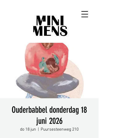
Ouderbabbel donderdag 18
juni 2026
do 18 jun
  |  
Puursesteenweg 210