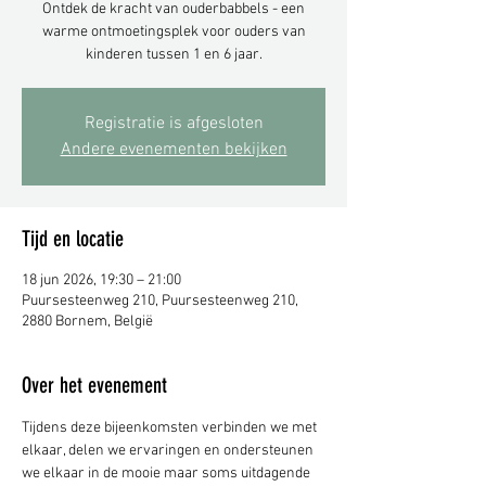
Ontdek de kracht van ouderbabbels - een
warme ontmoetingsplek voor ouders van
kinderen tussen 1 en 6 jaar.
Registratie is afgesloten
Andere evenementen bekijken
Tijd en locatie
18 jun 2026, 19:30 – 21:00
Puursesteenweg 210, Puursesteenweg 210,
2880 Bornem, België
Over het evenement
Tijdens deze bijeenkomsten verbinden we met 
elkaar, delen we ervaringen en ondersteunen 
we elkaar in de mooie maar soms uitdagende 